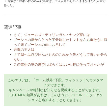
吾輩がこの家へ住み込んだ当時は、主人以外のものにははなはだ不人望で
あった。
関連記事
さて、ジェームズ・ディリンガム・ヤング家には
ゴーシュの畑からとった半分熟したトマトをさも重そうに持
って来てゴーシュの前におろして
吾輩の主人は
さて邸へは忍び込んだもののこれから先どうして善いか分ら
ない。
この書生の掌の裏でしばらくはよい心持に坐っておったが
このエリアは、「ホーム以外::下段」ウィジェットでカスタマ
イズできます。
キャンペーンや特別なお知らせを掲載することができます。
↓↓↓HTMLの知識があれば、このように、コール・トゥ・アク
ションを追加することもできます。