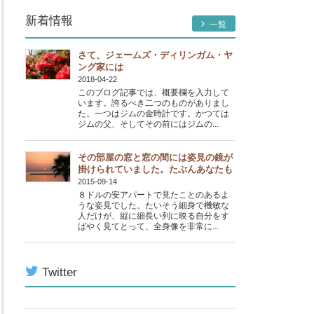
新着情報
一覧
さて、ジェームズ・ディリンガム・ヤ
ング家には
2018-04-22
このブログ記事では、概要欄を入力して
います。誇るべき二つのものがありまし
た。一つはジムの金時計です。かつては
ジムの父、そしてその前にはジムの...
その部屋の窓と窓の間には姿見の鏡が
掛けられていました。たぶんあなたも
2015-09-14
８ドルの安アパートで見たことのあるよ
うな姿見でした。たいそう細身で機敏な
人だけが、縦に細長い列に映る自分をす
ばやく見てとって、全身像を非常に...
Twitter