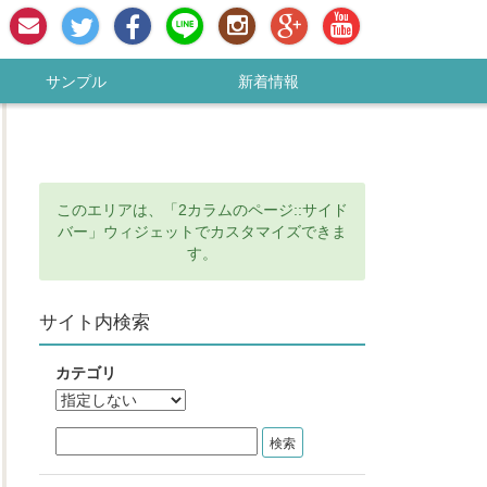
お問い合わせ
Twitter
Facebookページ
LINE #64;
Instagram
Google+
YouTubeチャンネ
サンプル
新着情報
このエリアは、「2カラムのページ::サイド
バー」ウィジェットでカスタマイズできま
す。
サイト内検索
カテゴリ