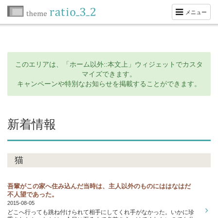
メニュー
このエリアは、「ホーム以外::本文上」ウィジェットでカスタ
マイズできます。
キャンペーンや特別なお知らせを掲載することができます。
新着情報
猫
吾輩がこの家へ住み込んだ当時は、主人以外のものにははなはだ
不人望であった。
2015-08-05
どこへ行っても跳ね付けられて相手にしてくれ手がなかった。いかに珍