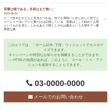
吾輩は猫である。名前はまだ無い。
2015-08-01
どこで生れたかとんと見当がつかぬ。何でも薄暗いじめじめした所でニ
ャーニャー泣いていた事だけは記憶している。吾輩はここで始めて人間
というものを見た。しかもあとで聞くとそれは書生という人間中で一番
獰悪な種...
このエリアは、「ホーム以外::下段」ウィジェットでカスタマ
イズできます。
キャンペーンや特別なお知らせを掲載することができます。
↓↓↓HTMLの知識があれば、このように、コール・トゥ・アク
ションを追加することもできます。
03-0000-0000
メールでのお問い合わせ