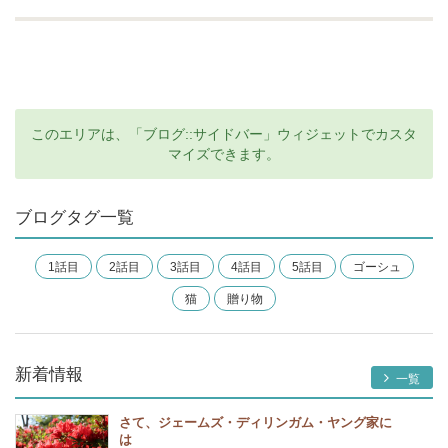
このエリアは、「ブログ::サイドバー」ウィジェットでカスタ
マイズできます。
ブログタグ一覧
1話目
2話目
3話目
4話目
5話目
ゴーシュ
猫
贈り物
新着情報
一覧
さて、ジェームズ・ディリンガム・ヤング家に
は