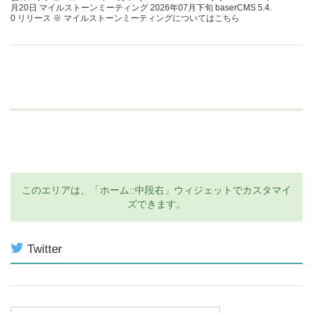
月20日 マイルストーンミーティング 2026年07月下旬 baserCMS 5.4.
0 リリース ※ マイルストーンミーティングについてはこちら
このエリアは、「ホーム::中段右」ウィジェットでカスタマイ
ズできます。
Twitter