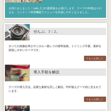
お待たせしました！ratio_3_2の最新版をお届けします。テーマの特徴はその
まま、コンテンツ管理機能でメニューを作成しやすくなりました。
ぜんぶ、3：2。
すべての画像比率がデジタル一眼レフの標準規格。トリミング不要。素材を
調達しやすいテーマです。
もっと詳しく
導入手順を解説
テーマの導入方法、必要な素材を詳しく解説。PDF版もテーマ内に含まれて
います。
もっと詳しく